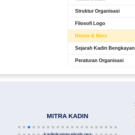
Struktur Organisasi
Filosofi Logo
Himne & Mars
Sejarah Kadin Bengkaya
Peraturan Organisasi
MITRA KADIN
kadinkarimunkab.org