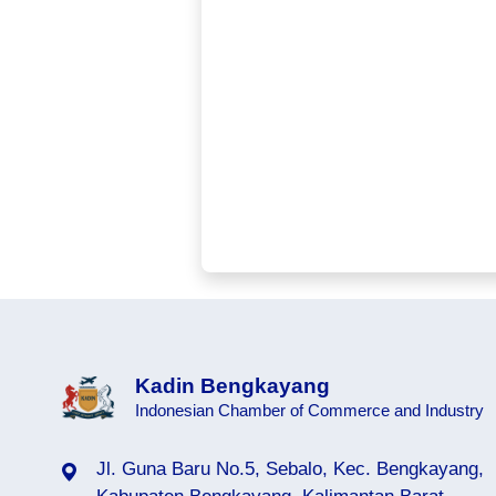
Kadin Bengkayang
Indonesian Chamber of Commerce and Industry
Jl. Guna Baru No.5, Sebalo, Kec. Bengkayang,
.org
kadinseririt.org