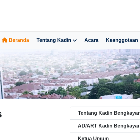
Beranda
Tentang Kadin
Acara
Keanggotaan
s
Tentang Kadin Bengkaya
AD/ART Kadin Bengkaya
Ketua Umum